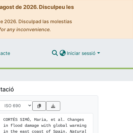
'agost de 2026. Disculpeu les
de 2026. Disculpad las molestias
for any inconvenience.
acte
Iniciar sessió
tació
CORTÉS SIMÓ, Maria, et al. Changes 
in flood damage with global warming 
in the east coast of Spain. 
Natural 