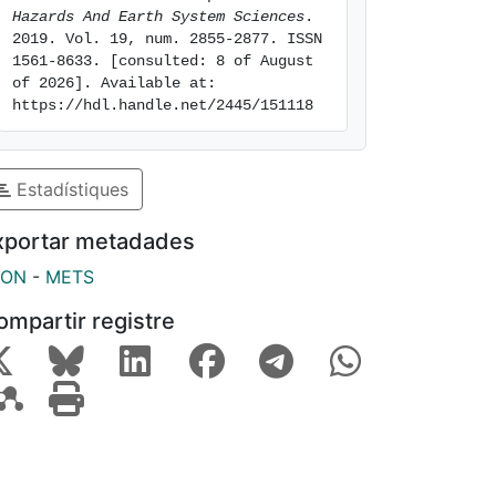
Hazards And Earth System Sciences
. 
2019. Vol. 19, num. 2855-2877. ISSN 
1561-8633. [consulted: 8 of August 
of 2026]. Available at: 
https://hdl.handle.net/2445/151118
Estadístiques
xportar metadades
SON
-
METS
ompartir registre