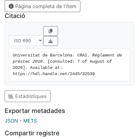
Pàgina completa de l'ítem
Citació
Universitat de Barcelona. CRAI. 
Reglament de 
préstec 2010.
 [consulted: 7 of August of 
2026]. Available at: 
https://hdl.handle.net/2445/32539
Estadístiques
Exportar metadades
JSON
-
METS
Compartir registre