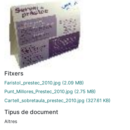
Fitxers
Faristol_prestec_2010.jpg
(2.09 MB)
Punt_Millores_Prestec_2010.jpg
(2.75 MB)
Cartell_sobretaula_prestec_2010.jpg
(327.61 KB)
Tipus de document
Altres