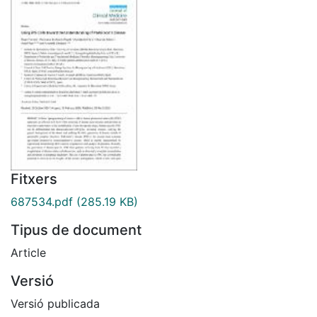
Fitxers
687534.pdf
(285.19 KB)
Tipus de document
Article
Versió
Versió publicada