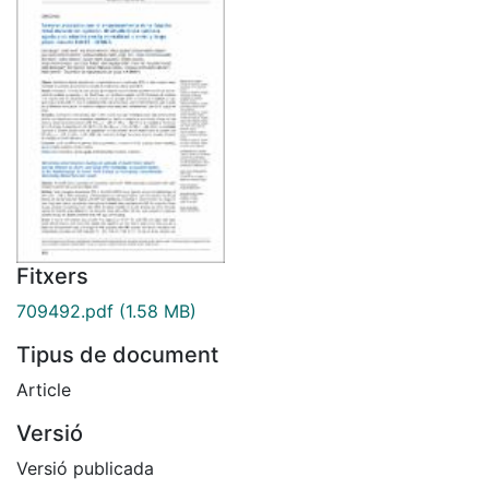
Fitxers
709492.pdf
(1.58 MB)
Tipus de document
Article
Versió
Versió publicada