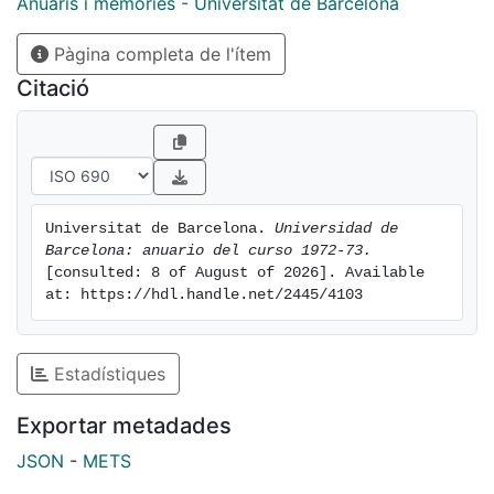
Anuaris i memòries - Universitat de Barcelona
Pàgina completa de l'ítem
Citació
Universitat de Barcelona. 
Universidad de 
Barcelona: anuario del curso 1972-73.
[consulted: 8 of August of 2026]. Available 
at: https://hdl.handle.net/2445/4103
Estadístiques
Exportar metadades
JSON
-
METS