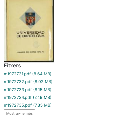
Fitxers
m1972731.pdf
(8.64 MB)
m1972732.pdf
(8.02 MB)
m1972733.pdf
(8.15 MB)
m1972734.pdf
(7.49 MB)
m1972735.pdf
(7.85 MB)
Mostrar-ne més