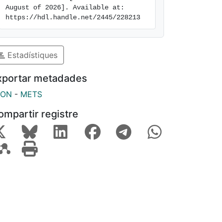
August of 2026]. Available at: 
https://hdl.handle.net/2445/228213
Estadístiques
xportar metadades
SON
-
METS
ompartir registre