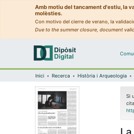
Amb motiu del tancament d'estiu, la v
molèsties.
Con motivo del cierre de verano, la valida
Due to the summer closure, document valid
Comuni
Inici
Recerca
Història i Arqueologia
Si 
cit
htt
La