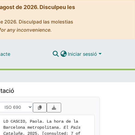
'agost de 2026. Disculpeu les
de 2026. Disculpad las molestias
for any inconvenience.
acte
Iniciar sessió
tació
LO CASCIO, Paola. La hora de la 
Barcelona metropolitana. 
El País 
Cataluña
. 2025. [consulted: 7 of 