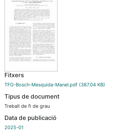
Fitxers
TFG-Bosch-Mesquida-Manel.pdf
(387.04 KB)
Tipus de document
Treball de fi de grau
Data de publicació
2025-01