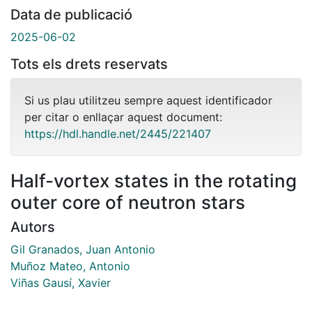
Data de publicació
2025-06-02
Tots els drets reservats
Si us plau utilitzeu sempre aquest identificador
per citar o enllaçar aquest document:
https://hdl.handle.net/2445/221407
Half-vortex states in the rotating
outer core of neutron stars
Autors
Gil Granados, Juan Antonio
Muñoz Mateo, Antonio
Viñas Gausí, Xavier