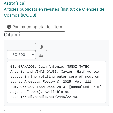
Astrofísica)
Articles publicats en revistes (Institut de Ciències del
Cosmos (ICCUB))
Pàgina completa de l'ítem
Citació
GIL GRANADOS, Juan Antonio, MUÑOZ MATEO, 
Antonio and VIÑAS GAUSÍ, Xavier. Half-vortex 
states in the rotating outer core of neutron 
stars. 
Physical Review C
. 2025. Vol. 111, 
num. 065802. ISSN 0556-2813. [consulted: 7 of 
August of 2026]. Available at: 
https://hdl.handle.net/2445/221407