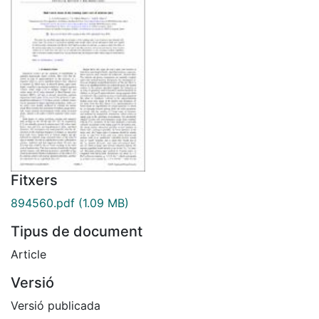
Fitxers
894560.pdf
(1.09 MB)
Tipus de document
Article
Versió
Versió publicada