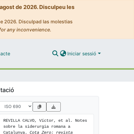
'agost de 2026. Disculpeu les
de 2026. Disculpad las molestias
for any inconvenience.
acte
Iniciar sessió
tació
REVILLA CALVO, Víctor, et al. Notes 
sobre la siderurgia romana a 
Catalunya. 
Cota Zero: revista 