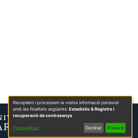
Recopilem i processem la vostra informació personal
amb les finalitats següents:
Estadístic & Registre i
recuperació de contrasenya
Personalitzar
Declinar
D'acord