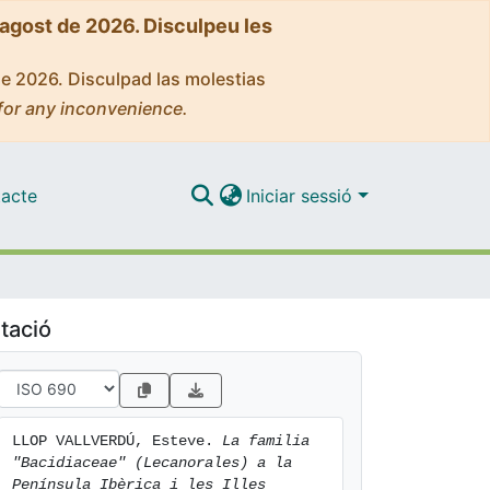
'agost de 2026. Disculpeu les
de 2026. Disculpad las molestias
for any inconvenience.
acte
Iniciar sessió
tació
LLOP VALLVERDÚ, Esteve. 
La familia 
"Bacidiaceae" (Lecanorales) a la 
Península Ibèrica i les Illes 