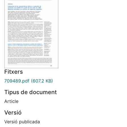
Fitxers
709489.pdf
(607.2 KB)
Tipus de document
Article
Versió
Versió publicada