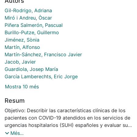
Autors
Gil-Rodrigo, Adriana
Miró i Andreu, Òscar
Piñera Salmerón, Pascual
Burillo-Putze, Guillermo
Jiménez, Sònia
Martín, Alfonso
Martín-Sánchez, Francisco Javier
Jacob, Javier
Guardiola, Josep María
García Lamberechts, Eric Jorge
Mostra 10 més
Resum
Objetivo: Describir las características clínicas de los
pacientes con COVID-19 atendidos en los servicios de
urgencias hospitalarios (SUH) españoles y evaluar su
asociación con los resultados de su evolución.
Més...