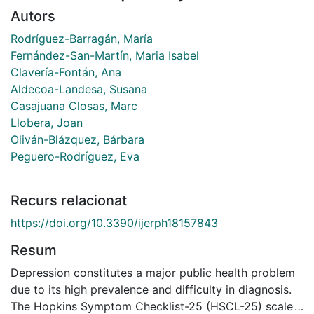
Autors
Rodríguez-Barragán, María
Fernández-San-Martín, Maria Isabel
Clavería-Fontán, Ana
Aldecoa-Landesa, Susana
Casajuana Closas, Marc
Llobera, Joan
Oliván-Blázquez, Bárbara
Peguero-Rodríguez, Eva
Recurs relacionat
https://doi.org/10.3390/ijerph18157843
Resum
Depression constitutes a major public health problem
due to its high prevalence and difficulty in diagnosis.
The Hopkins Symptom Checklist-25 (HSCL-25) scale