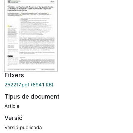
Fitxers
252217.pdf
(694.1 KB)
Tipus de document
Article
Versió
Versió publicada