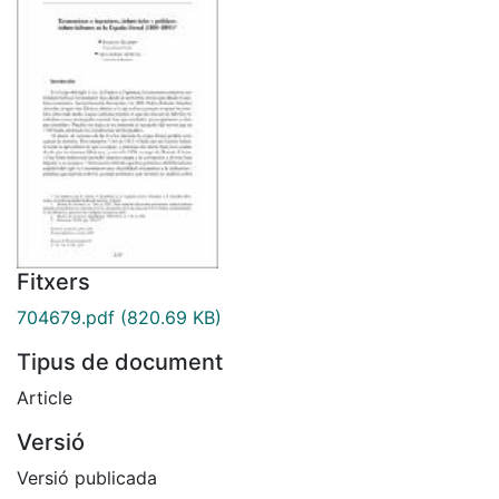
Fitxers
704679.pdf
(820.69 KB)
Tipus de document
Article
Versió
Versió publicada