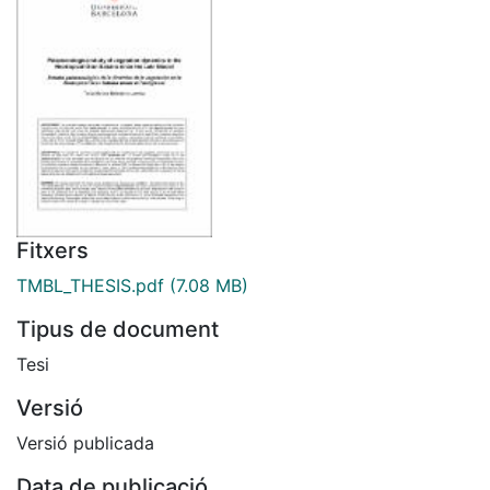
Fitxers
TMBL_THESIS.pdf
(7.08 MB)
Tipus de document
Tesi
Versió
Versió publicada
Data de publicació