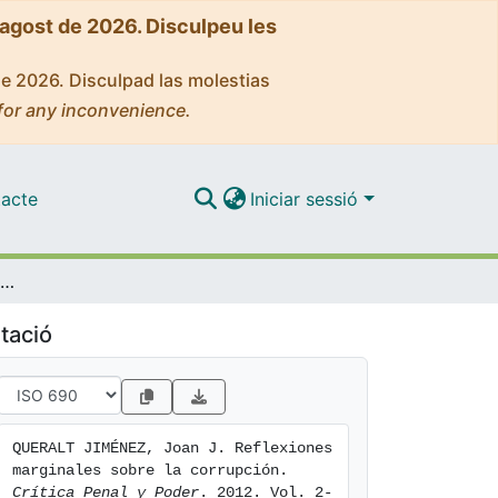
'agost de 2026. Disculpeu les
de 2026. Disculpad las molestias
for any inconvenience.
acte
Iniciar sessió
Reflexiones marginales sobre la corrupción
tació
QUERALT JIMÉNEZ, Joan J. Reflexiones 
marginales sobre la corrupción. 
Crítica Penal y Poder
. 2012. Vol. 2-