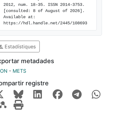
2012, num. 18-35. ISSN 2014-3753. 
[consulted: 8 of August of 2026]. 
Available at: 
https://hdl.handle.net/2445/108693
Estadístiques
xportar metadades
SON
-
METS
ompartir registre