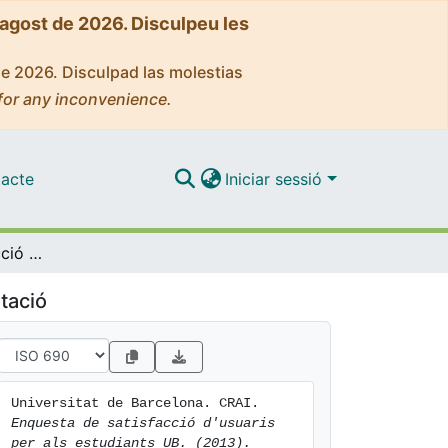
'agost de 2026. Disculpeu les
de 2026. Disculpad las molestias
for any inconvenience.
acte
Iniciar sessió
Enquesta de satisfacció d'usuaris per als estudiants UB. (2013)
tació
Universitat de Barcelona. CRAI. 
Enquesta de satisfacció d'usuaris 
per als estudiants UB. (2013).