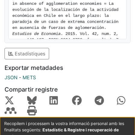
in absence of agglomeration economies = La 
evolución de la localización de la actividad 
económica en Chile en el largo plazo: la 
paradoja de un caso de extrema concentración 
en ausencia de fuerzas de aglomeración. 
Estudios de Economia
. 2015. Vol. 42, num. 2, 
pags. 143-167. ISSN 0304-2758. [consulted: 7 
of August of 2026]. Available at: 
https://hdl.handle.net/2445/117231
Estadístiques
Exportar metadades
JSON
-
METS
Compartir registre
Recopilem i processem la vostra informació personal amb les
finalitats següents:
Estadístic & Registre i recuperació de
Coordinació:
CRAI UB
Avís legal
Metadades
subjectes a: