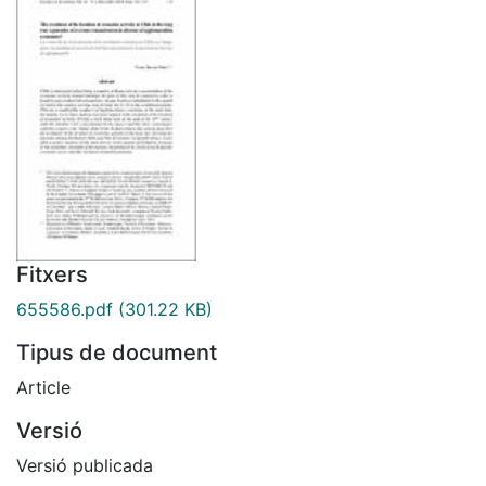
Fitxers
655586.pdf
(301.22 KB)
Tipus de document
Article
Versió
Versió publicada