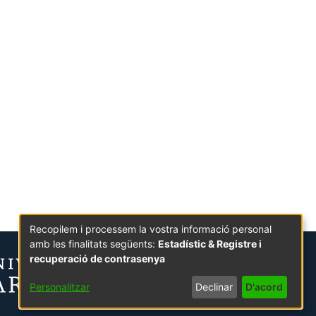
Recopilem i processem la vostra informació personal
amb les finalitats següents:
Estadístic & Registre i
recuperació de contrasenya
Personalitzar
Declinar
D'acord