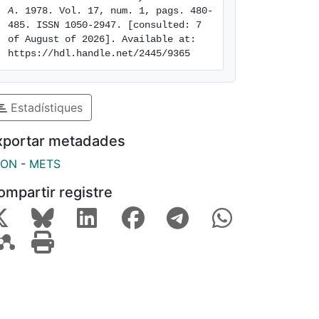
A
. 1978. Vol. 17, num. 1, pags. 480-
485. ISSN 1050-2947. [consulted: 7 
of August of 2026]. Available at: 
https://hdl.handle.net/2445/9365
Estadístiques
xportar metadades
SON
-
METS
ompartir registre