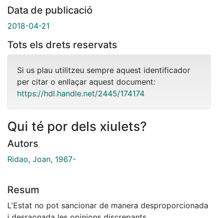
Data de publicació
2018-04-21
Tots els drets reservats
Si us plau utilitzeu sempre aquest identificador
per citar o enllaçar aquest document:
https://hdl.handle.net/2445/174174
Qui té por dels xiulets?
Autors
Ridao, Joan, 1967-
Resum
L'Estat no pot sancionar de manera desproporcionada
i desraonada les opinions discrepants.