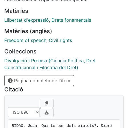
Matèries
Llibertat d'expressió
,
Drets fonamentals
Matèries (anglès)
Freedom of speech
,
Civil rights
Col·leccions
Divulgació i Premsa (Ciència Política, Dret
Constitucional i Filosofia del Dret)
Pàgina completa de l'ítem
Citació
RIDAO, Joan. Qui té por dels xiulets?. 
Diari 