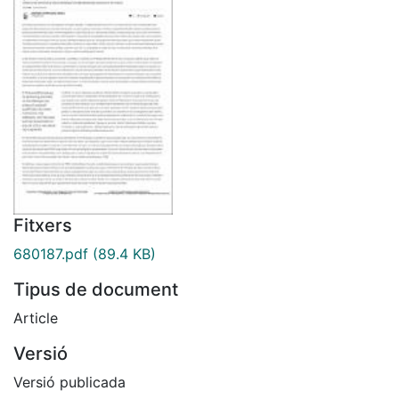
Fitxers
680187.pdf
(89.4 KB)
Tipus de document
Article
Versió
Versió publicada