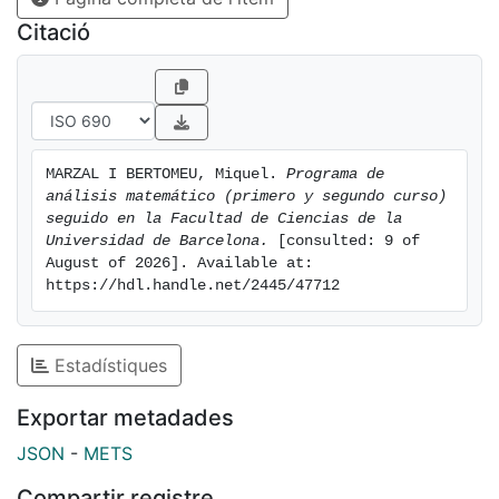
Citació
MARZAL I BERTOMEU, Miquel. 
Programa de 
análisis matemático (primero y segundo curso) 
seguido en la Facultad de Ciencias de la 
Universidad de Barcelona.
 [consulted: 9 of 
August of 2026]. Available at: 
https://hdl.handle.net/2445/47712
Estadístiques
Exportar metadades
JSON
-
METS
Compartir registre