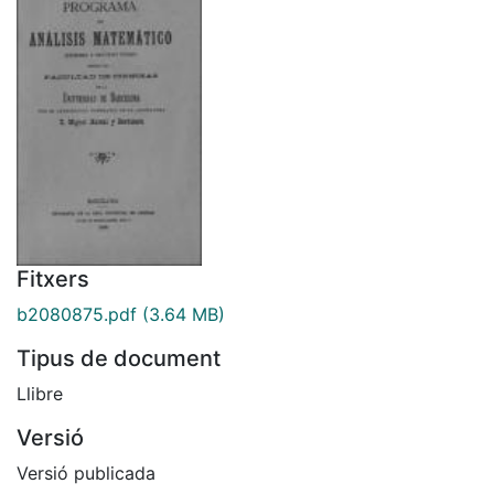
Fitxers
b2080875.pdf
(3.64 MB)
Tipus de document
Llibre
Versió
Versió publicada