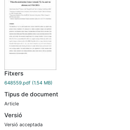
Fitxers
648559.pdf
(1.54 MB)
Tipus de document
Article
Versió
Versió acceptada