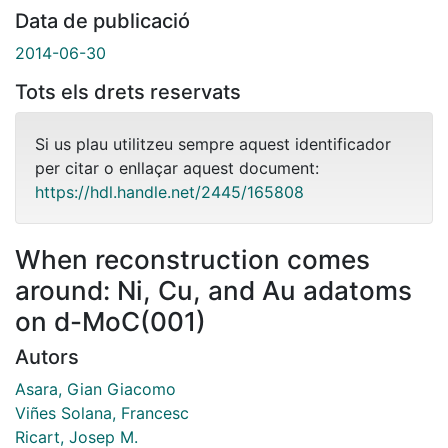
Data de publicació
2014-06-30
Tots els drets reservats
Si us plau utilitzeu sempre aquest identificador
per citar o enllaçar aquest document:
https://hdl.handle.net/2445/165808
When reconstruction comes
around: Ni, Cu, and Au adatoms
on d-MoC(001)
Autors
Asara, Gian Giacomo
Viñes Solana, Francesc
Ricart, Josep M.