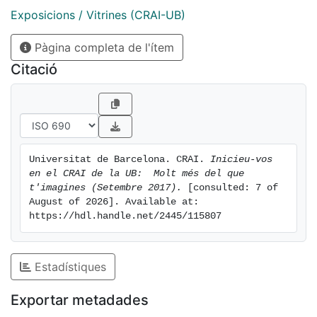
Exposicions / Vitrines (CRAI-UB)
Pàgina completa de l'ítem
Citació
Universitat de Barcelona. CRAI. 
Inicieu-vos 
en el CRAI de la UB:  Molt més del que 
t'imagines (Setembre 2017).
 [consulted: 7 of 
August of 2026]. Available at: 
https://hdl.handle.net/2445/115807
Estadístiques
Exportar metadades