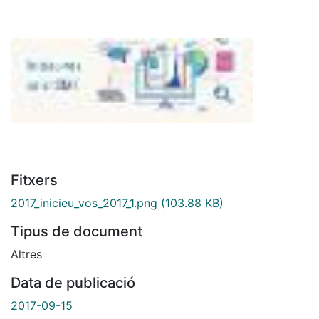
Fitxers
2017_inicieu_vos_2017_1.png
(103.88 KB)
Tipus de document
Altres
Data de publicació
2017-09-15