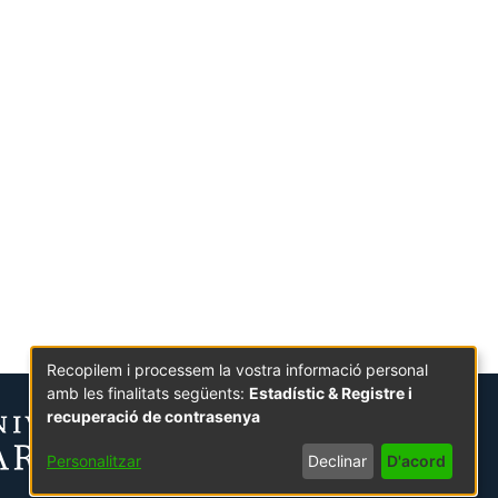
Recopilem i processem la vostra informació personal
amb les finalitats següents:
Estadístic & Registre i
recuperació de contrasenya
Personalitzar
Declinar
D'acord