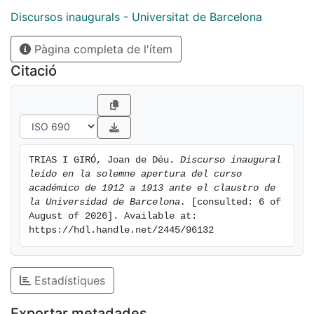
Discursos inaugurals - Universitat de Barcelona
Pàgina completa de l'ítem
Citació
TRIAS I GIRÓ, Joan de Déu. 
Discurso inaugural 
leído en la solemne apertura del curso 
académico de 1912 a 1913 ante el claustro de 
la Universidad de Barcelona.
 [consulted: 6 of 
August of 2026]. Available at: 
https://hdl.handle.net/2445/96132
Estadístiques
Exportar metadades