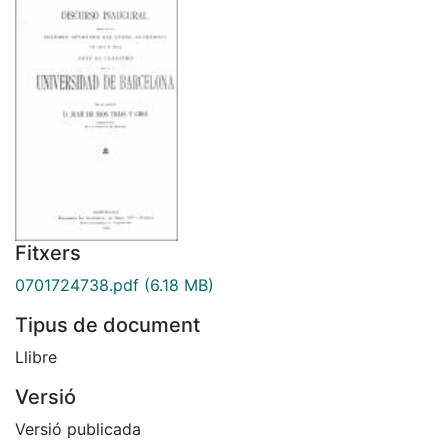
Fitxers
0701724738.pdf
(6.18 MB)
Tipus de document
Llibre
Versió
Versió publicada