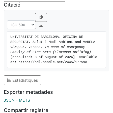
Citació
UNIVERSITAT DE BARCELONA. OFICINA DE 
SEGURETAT, Salut i Medi Ambient and VARELA 
VÁZQUEZ, Vanesa. 
In case of emergency - 
Faculty of Fine Arts (Florensa Building).
[consulted: 8 of August of 2026]. Available 
at: https://hdl.handle.net/2445/177593
Estadístiques
Exportar metadades
JSON
-
METS
Compartir registre