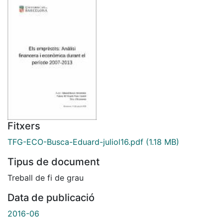
Fitxers
TFG-ECO-Busca-Eduard-juliol16.pdf
(1.18 MB)
Tipus de document
Treball de fi de grau
Data de publicació
2016-06