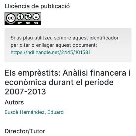
Llicència de publicació
Si us plau utilitzeu sempre aquest identificador
per citar o enllaçar aquest document:
https://hdl.handle.net/2445/101581
Els emprèstits: Anàlisi financera i
econòmica durant el període
2007-2013
Autors
Buscà Hernández, Eduard
Director/Tutor