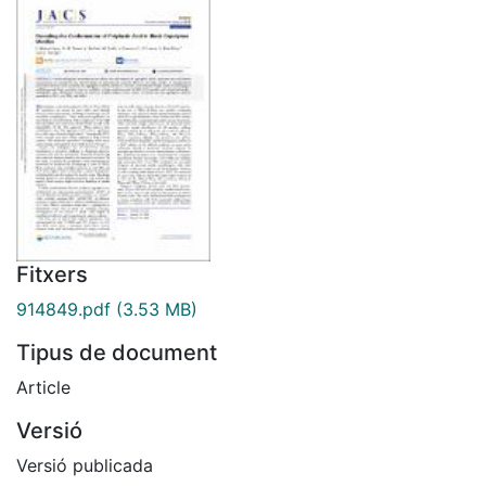
Fitxers
914849.pdf
(3.53 MB)
Tipus de document
Article
Versió
Versió publicada