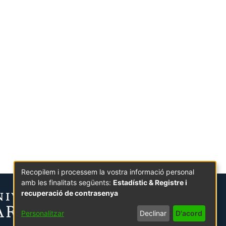
Recopilem i processem la vostra informació personal
amb les finalitats següents:
Estadístic & Registre i
recuperació de contrasenya
Personalitzar
Declinar
D'acord