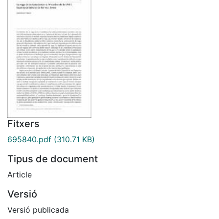
Fitxers
695840.pdf
(310.71 KB)
Tipus de document
Article
Versió
Versió publicada