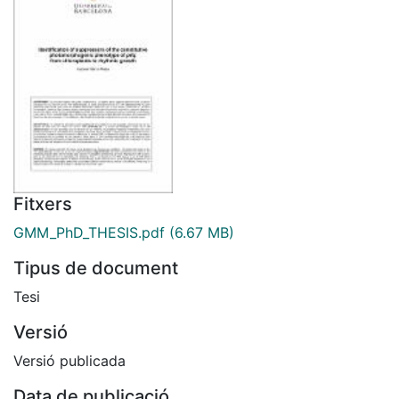
Fitxers
GMM_PhD_THESIS.pdf
(6.67 MB)
Tipus de document
Tesi
Versió
Versió publicada
Data de publicació