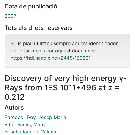
Data de publicació
2007
Tots els drets reservats
Si us plau utilitzeu sempre aquest identificador
per citar o enllaçar aquest document:
https://hdl.handle.net/2445/150831
Discovery of very high energy γ-
Rays from 1ES 1011+496 at z =
0.212
Autors
Paredes i Poy, Josep Maria
Ribó Gomis, Marc
Bosch i Ramon, Valentí