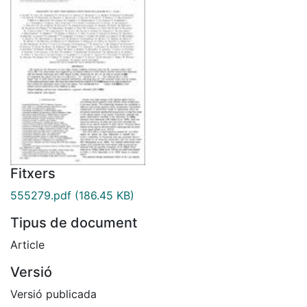
Fitxers
555279.pdf
(186.45 KB)
Tipus de document
Article
Versió
Versió publicada