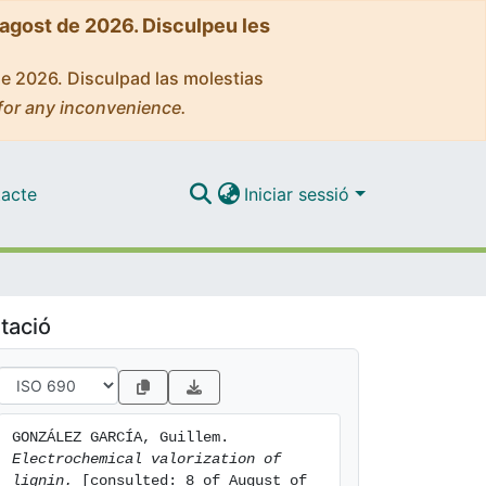
'agost de 2026. Disculpeu les
de 2026. Disculpad las molestias
for any inconvenience.
acte
Iniciar sessió
tació
GONZÁLEZ GARCÍA, Guillem. 
Electrochemical valorization of 
lignin.
 [consulted: 8 of August of 