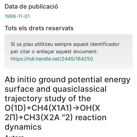
Data de publicació
1999-11-01
Tots els drets reservats
Si us plau utilitzeu sempre aquest identificador
per citar o enllaçar aquest document:
https://hdl.handle.net/2445/164250
Ab initio ground potential energy
surface and quasiclassical
trajectory study of the
O(1D)+CH4(X1A1)→OH(X
2Π)+CH3(X 2A ″2) reaction
dynamics