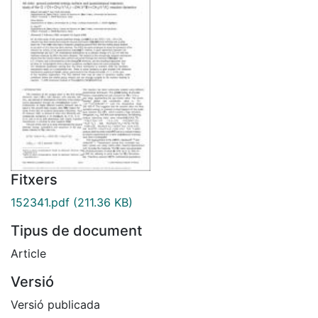
Fitxers
152341.pdf
(211.36 KB)
Tipus de document
Article
Versió
Versió publicada