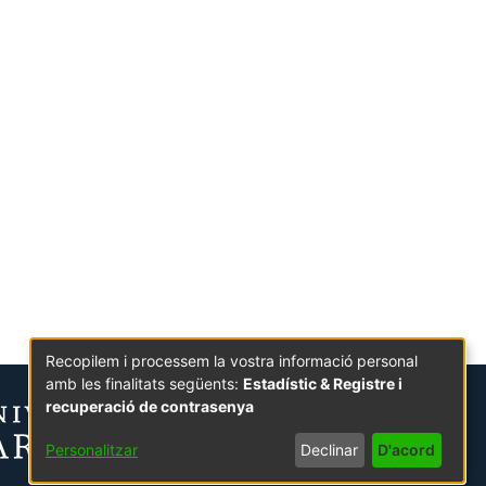
Recopilem i processem la vostra informació personal
amb les finalitats següents:
Estadístic & Registre i
recuperació de contrasenya
Personalitzar
Declinar
D'acord