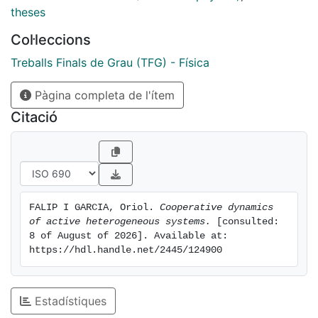
theses
Col·leccions
Treballs Finals de Grau (TFG) - Física
Pàgina completa de l'ítem
Citació
FALIP I GARCIA, Oriol. 
Cooperative dynamics 
of active heterogeneous systems.
 [consulted: 
8 of August of 2026]. Available at: 
https://hdl.handle.net/2445/124900
Estadístiques