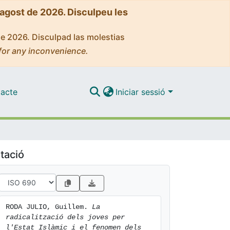
'agost de 2026. Disculpeu les
de 2026. Disculpad las molestias
for any inconvenience.
acte
Iniciar sessió
tació
RODA JULIO, Guillem. 
La 
radicalització dels joves per 
l'Estat Islàmic i el fenomen dels 