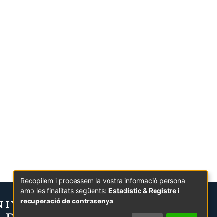
Recopilem i processem la vostra informació personal
amb les finalitats següents:
Estadístic & Registre i
recuperació de contrasenya