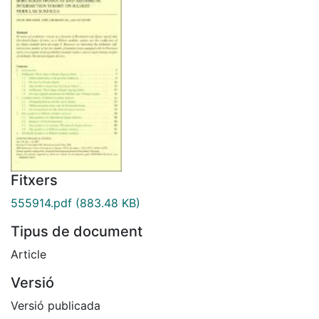
Fitxers
555914.pdf
(883.48 KB)
Tipus de document
Article
Versió
Versió publicada