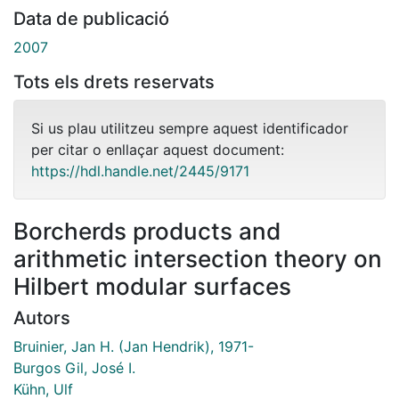
Data de publicació
2007
Tots els drets reservats
Si us plau utilitzeu sempre aquest identificador
per citar o enllaçar aquest document:
https://hdl.handle.net/2445/9171
Borcherds products and
arithmetic intersection theory on
Hilbert modular surfaces
Autors
Bruinier, Jan H. (Jan Hendrik), 1971-
Burgos Gil, José I.
Kühn, Ulf