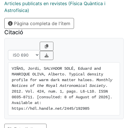
Articles publicats en revistes (Física Quàntica i
Astrofísica)
Pàgina completa de l'ítem
Citació
VIÑAS, Jordi, SALVADOR SOLÉ, Eduard and 
MANRIQUE OLIVA, Alberto. Typical density 
profile for warm dark matter haloes. 
Monthly 
Notices of the Royal Astronomical Society
. 
2012. Vol. 424, num. 1, pags. L6-L10. ISSN 
0035-8711. [consulted: 8 of August of 2026]. 
Available at: 
https://hdl.handle.net/2445/192985