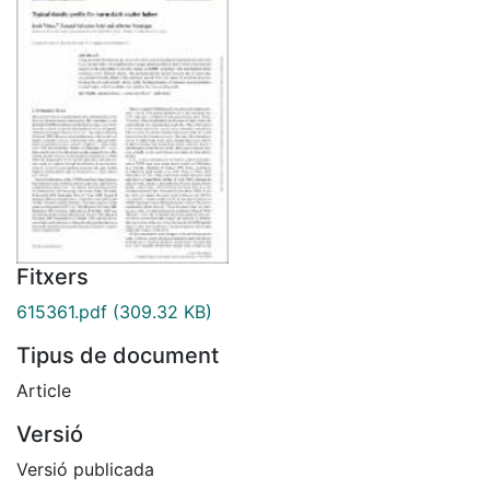
Fitxers
615361.pdf
(309.32 KB)
Tipus de document
Article
Versió
Versió publicada