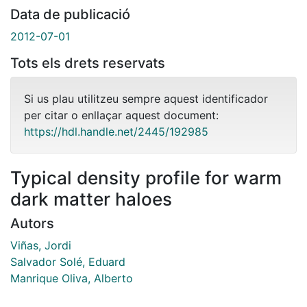
Data de publicació
2012-07-01
Tots els drets reservats
Si us plau utilitzeu sempre aquest identificador
per citar o enllaçar aquest document:
https://hdl.handle.net/2445/192985
Typical density profile for warm
dark matter haloes
Autors
Viñas, Jordi
Salvador Solé, Eduard
Manrique Oliva, Alberto