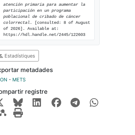
atención primaria para aumentar la 
participación en un programa 
poblacional de cribado de cáncer 
colorrectal.
 [consulted: 8 of August 
of 2026]. Available at: 
https://hdl.handle.net/2445/122603
Estadístiques
xportar metadades
SON
-
METS
ompartir registre