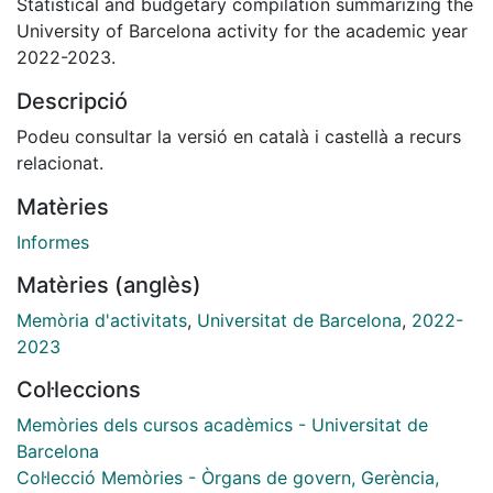
Statistical and budgetary compilation summarizing the
University of Barcelona activity for the academic year
2022-2023.
Descripció
Podeu consultar la versió en català i castellà a recurs
relacionat.
Matèries
Informes
Matèries (anglès)
Memòria d'activitats
,
Universitat de Barcelona
,
2022-
2023
Col·leccions
Memòries dels cursos acadèmics - Universitat de
Barcelona
Col·lecció Memòries - Òrgans de govern, Gerència,