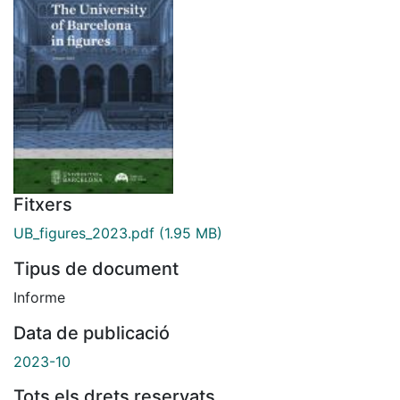
Fitxers
UB_figures_2023.pdf
(1.95 MB)
Tipus de document
Informe
Data de publicació
2023-10
Tots els drets reservats