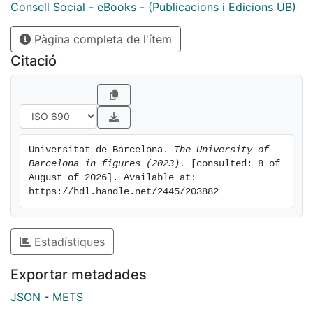
Consell Social - eBooks - (Publicacions i Edicions UB)
Pàgina completa de l'ítem
Citació
Universitat de Barcelona. 
The University of 
Barcelona in figures (2023).
 [consulted: 8 of 
August of 2026]. Available at: 
https://hdl.handle.net/2445/203882
Estadístiques
Exportar metadades
JSON
-
METS