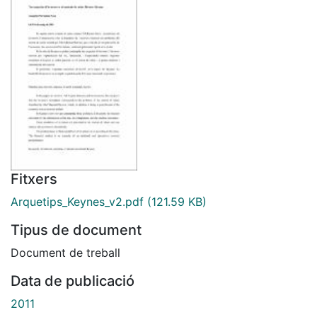
Fitxers
Arquetips_Keynes_v2.pdf
(121.59 KB)
Tipus de document
Document de treball
Data de publicació
2011