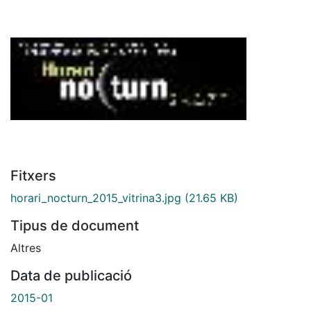
Fitxers
horari_nocturn_2015_vitrina3.jpg
(21.65 KB)
Tipus de document
Altres
Data de publicació
2015-01