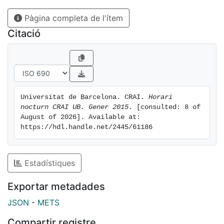
Pàgina completa de l'ítem
Citació
Universitat de Barcelona. CRAI. 
Horari 
nocturn CRAI UB. Gener 2015.
 [consulted: 8 of 
August of 2026]. Available at: 
https://hdl.handle.net/2445/61186
Estadístiques
Exportar metadades
JSON
-
METS
Compartir registre