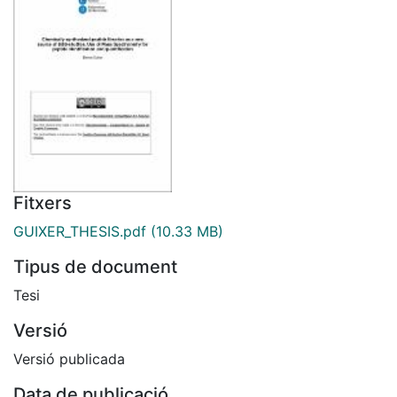
Fitxers
GUIXER_THESIS.pdf
(10.33 MB)
Tipus de document
Tesi
Versió
Versió publicada
Data de publicació