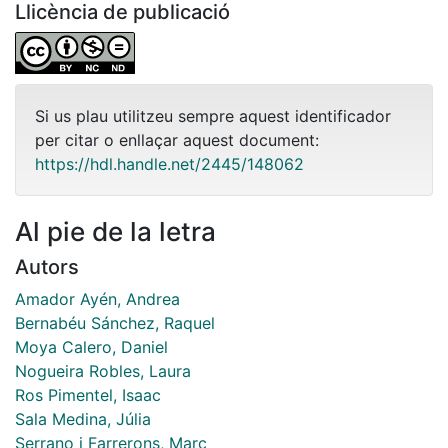
Llicència de publicació
Si us plau utilitzeu sempre aquest identificador
per citar o enllaçar aquest document:
https://hdl.handle.net/2445/148062
Al pie de la letra
Autors
Amador Ayén, Andrea
Bernabéu Sánchez, Raquel
Moya Calero, Daniel
Nogueira Robles, Laura
Ros Pimentel, Isaac
Sala Medina, Júlia
Serrano i Farrerons, Marc