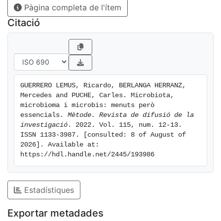
Pàgina completa de l'ítem
Citació
GUERRERO LEMUS, Ricardo, BERLANGA HERRANZ, 
Mercedes and PUCHE, Carles. Microbiota, 
microbioma i microbis: menuts però 
essencials. 
Mètode. Revista de difusió de la 
investigació
. 2022. Vol. 115, num. 12-13. 
ISSN 1133-3987. [consulted: 8 of August of 
2026]. Available at: 
https://hdl.handle.net/2445/193986
Estadístiques
Exportar metadades