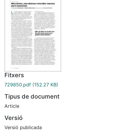
Fitxers
729850.pdf
(152.27 KB)
Tipus de document
Article
Versió
Versió publicada