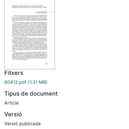
Fitxers
60412.pdf
(1.31 MB)
Tipus de document
Article
Versió
Versió publicada