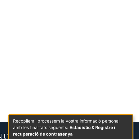
Recopilem i processem la vostra informació personal
amb les finalitats següents:
Estadístic & Registre i
recuperació de contrasenya