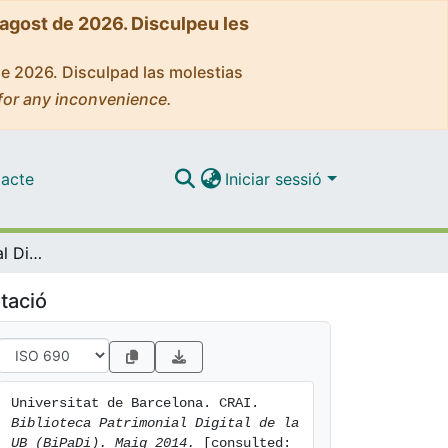
'agost de 2026. Disculpeu les
de 2026. Disculpad las molestias
for any inconvenience.
acte
Iniciar sessió
Biblioteca Patrimonial Digital de la UB (BiPaDi). Maig 2014
tació
Universitat de Barcelona. CRAI. 
Biblioteca Patrimonial Digital de la 
UB (BiPaDi). Maig 2014.
 [consulted: 