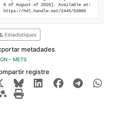
6 of August of 2026]. Available at: 
https://hdl.handle.net/2445/53865
Estadístiques
xportar metadades
SON
-
METS
ompartir registre