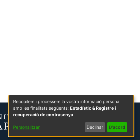
Recopilem i processem la vostra informació personal
amb les finalitats següents:
Estadístic & Registre i
recuperació de contrasenya
Personalitzar
Declinar
D'acord