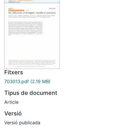
Fitxers
703013.pdf
(2.19 MB)
Tipus de document
Article
Versió
Versió publicada