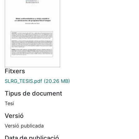
Fitxers
SLRG_TESIS.pdf
(20.26 MB)
Tipus de document
Tesi
Versió
Versió publicada
Data de publicació